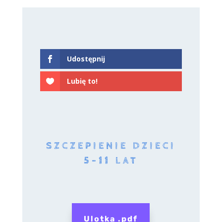
Udostępnij
Lubię to!
SZCZEPIENIE DZIECI
5-11 LAT
Ulotka .pdf