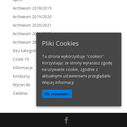
Archiwum 2018/2019
Archiwum 2019/2020
Archiwum 2020/2021
Archiwum 2021/2022
Pliki Cookies
Archiwum 2022/2023
Bez kategorii
Ta strona wykorzystuje "cookies".
Covid-19
Korzystając ze strony wyrażasz zgodę
Informacje
na używanie cookie, zgodnie z
aktualnymi ustawieniami przeglądarki.
Konkursy
Więcej informacji
Wycieczki
Zadania
Ok, rozumiem.