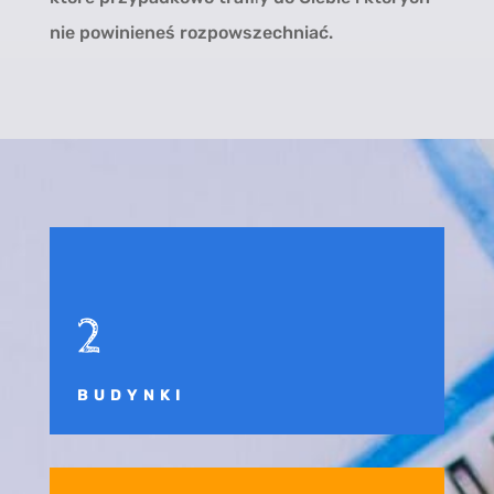
nie powinieneś rozpowszechniać.
2
BUDYNKI