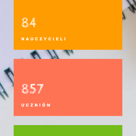
84
NAUCZYCIELI
857
UCZNIÓW