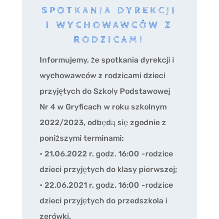
SPOTKANIA DYREKCJI
I WYCHOWAWCÓW Z
RODZICAMI
Informujemy, że spotkania dyrekcji i
wychowawców z rodzicami dzieci
przyjętych do Szkoły Podstawowej
Nr 4 w Gryficach w roku szkolnym
2022/2023, odbędą się zgodnie z
poniższymi terminami:
• 21.06.2022 r. godz. 16:00 -rodzice
dzieci przyjętych do klasy pierwszej;
• 22.06.2021 r. godz. 16:00 -rodzice
dzieci przyjętych do przedszkola i
zerówki.