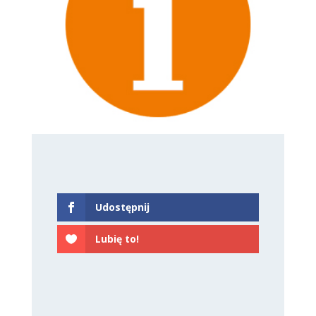
Udostępnij
Lubię to!