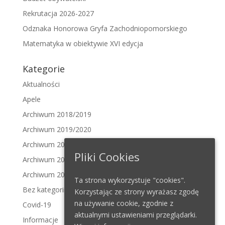
Rekrutacja 2026-2027
Odznaka Honorowa Gryfa Zachodniopomorskiego
Matematyka w obiektywie XVI edycja
Kategorie
Aktualności
Apele
Archiwum 2018/2019
Archiwum 2019/2020
Archiwum 2020/2021
Pliki Cookies
Archiwum 2021/2022
Archiwum 2022/2023
Ta strona wykorzystuje "cookies".
Bez kategorii
Korzystając ze strony wyrażasz zgodę
na używanie cookie, zgodnie z
Covid-19
aktualnymi ustawieniami przeglądarki.
Informacje