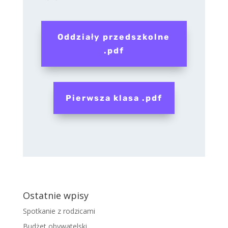
Oddziały przedszkolne
.pdf
Pierwsza klasa .pdf
Ostatnie wpisy
Spotkanie z rodzicami
Budżet obywatelski