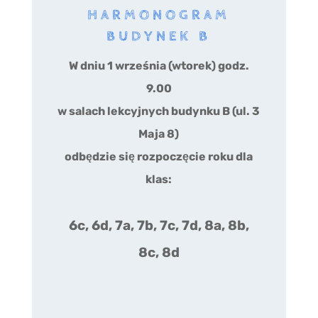
HARMONOGRAM
BUDYNEK B
W dniu 1 września (wtorek) godz.
9.00
w salach lekcyjnych budynku B (ul. 3
Maja 8)
odbędzie się rozpoczęcie roku dla
klas:
6c, 6d, 7a, 7b, 7c, 7d, 8a, 8b,
8c, 8d