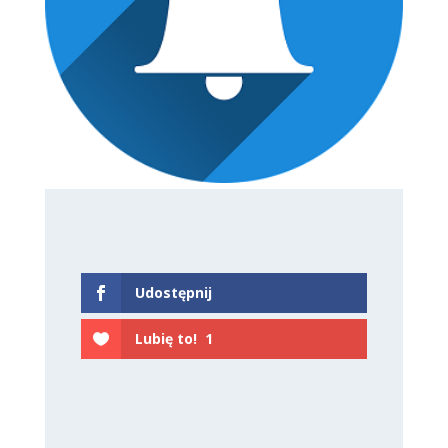
Udostępnij
Lubię to!
1