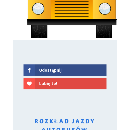
Udostępnij
Lubię to!
ROZKŁAD JAZDY