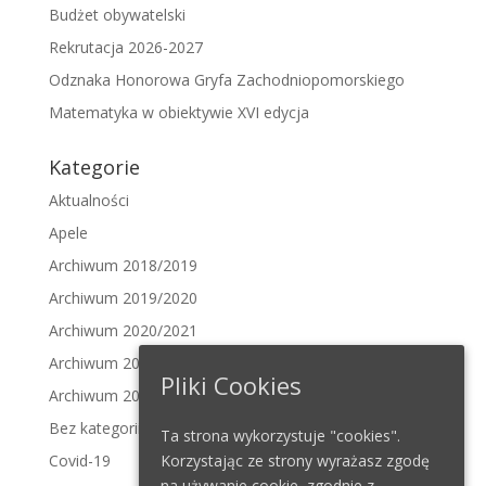
Budżet obywatelski
Rekrutacja 2026-2027
Odznaka Honorowa Gryfa Zachodniopomorskiego
Matematyka w obiektywie XVI edycja
Kategorie
Aktualności
Apele
Archiwum 2018/2019
Archiwum 2019/2020
Archiwum 2020/2021
Archiwum 2021/2022
Pliki Cookies
Archiwum 2022/2023
Bez kategorii
Ta strona wykorzystuje "cookies".
Covid-19
Korzystając ze strony wyrażasz zgodę
na używanie cookie, zgodnie z