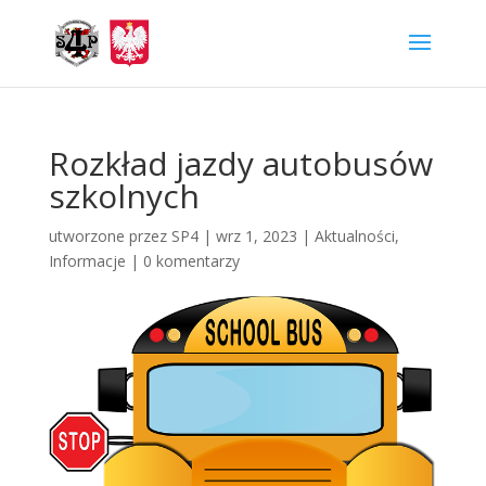
Rozkład jazdy autobusów
szkolnych
utworzone przez
SP4
|
wrz 1, 2023
|
Aktualności
,
Informacje
|
0 komentarzy