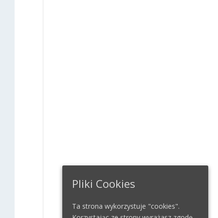
Pliki Cookies
Ta strona wykorzystuje "cookies".
Korzystając ze strony wyrażasz zgodę