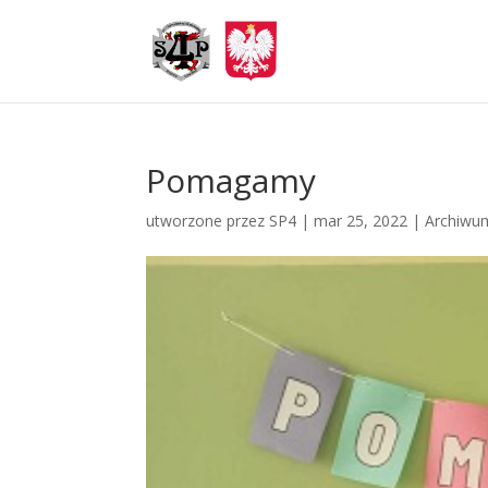
Pomagamy
utworzone przez
SP4
|
mar 25, 2022
|
Archiwu