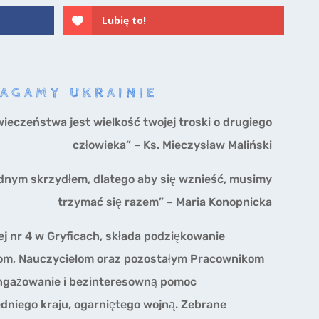
Lubię to!
AGAMY UKRAINIE
wieczeństwa jest wielkość twojej troski o drugiego
człowieka” – Ks. Mieczysław Maliński
jednym skrzydłem, dlatego aby się wznieść, musimy
trzymać się razem” – Maria Konopnicka
j nr 4 w Gryficach, składa podziękowanie
om, Nauczycielom oraz pozostałym Pracownikom
aangażowanie i bezinteresowną pomoc
niego kraju, ogarniętego wojną. Zebrane