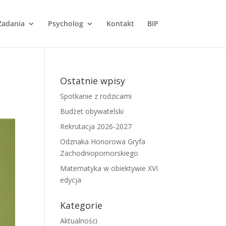
Zadania
Psycholog
Kontakt
BIP
Ostatnie wpisy
Spotkanie z rodzicami
Budżet obywatelski
Rekrutacja 2026-2027
Odznaka Honorowa Gryfa
Zachodniopomorskiego
Matematyka w obiektywie XVI
edycja
Kategorie
Aktualności