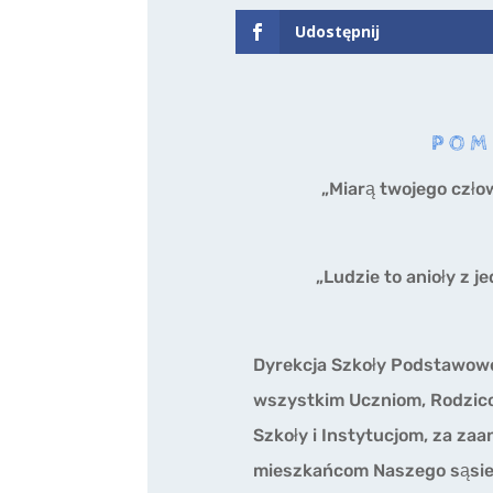
Udostępnij
POM
„Miarą twojego czło
„Ludzie to anioły z 
Dyrekcja Szkoły Podstawowe
wszystkim Uczniom, Rodzic
Szkoły i Instytucjom, za z
mieszkańcom Naszego sąsied