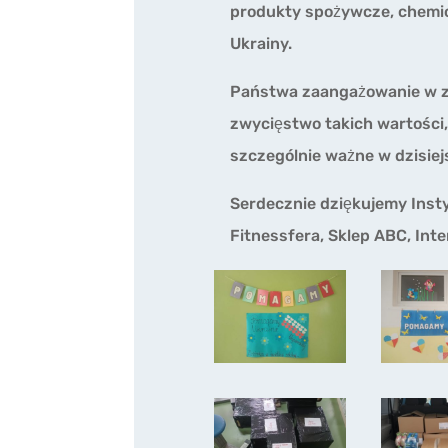
produkty spożywcze, chemic
Ukrainy.
Państwa zaangażowanie w z
zwycięstwo takich wartości,
szczególnie ważne w dzisie
Serdecznie dziękujemy Inst
Fitnessfera, Sklep ABC, Int