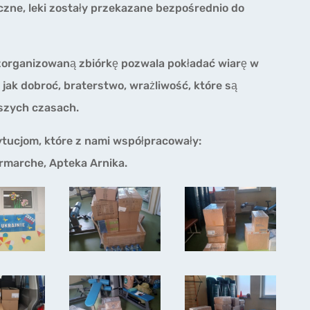
zne, leki zostały przekazane bezpośrednio do
organizowaną zbiórkę pozwala pokładać wiarę w
 jak dobroć, braterstwo, wrażliwość, które są
jszych czasach.
ytucjom, które z nami współpracowały:
ermarche, Apteka Arnika.