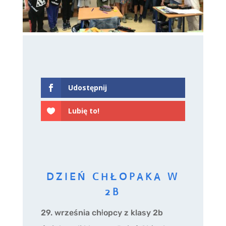
Udostępnij
Lubię to!
DZIEŃ CHŁOPAKA W
2B
29. września chłopcy z klasy 2b