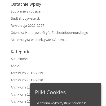
Ostatnie wpisy
Spotkanie z rodzicami
Budżet obywatelski
Rekrutacja 2026-2027
Odznaka Honorowa Gryfa Zachodniopomorskiego
Matematyka w obiektywie XVI edycja
Kategorie
Aktualności
Apele
Archiwum 2018/2019
Archiwum 2019/2020
Archiwum 2020/2021
Pliki Cookies
Archiwum 2021/2022
Archiwum 2022/2023
Ta strona wykorzystuje "cookies".