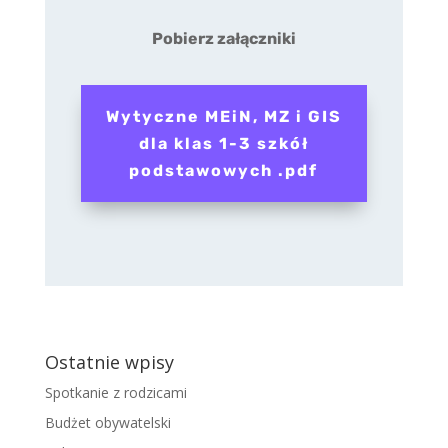
Pobierz załączniki
Wytyczne MEiN, MZ i GIS
dla klas 1-3 szkół
podstawowych .pdf
Ostatnie wpisy
Spotkanie z rodzicami
Budżet obywatelski