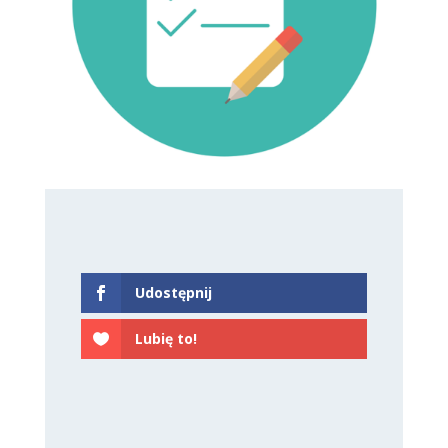
Udostępnij
Lubię to!