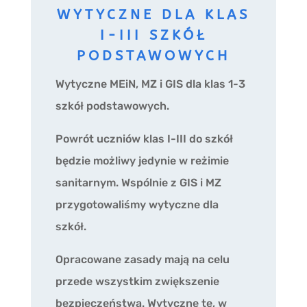
WYTYCZNE DLA KLAS
I-III SZKÓŁ
PODSTAWOWYCH
Wytyczne MEiN, MZ i GIS dla klas 1-3
szkół podstawowych.
Powrót uczniów klas I-III do szkół
będzie możliwy jedynie w reżimie
sanitarnym. Wspólnie z GIS i MZ
przygotowaliśmy wytyczne dla
szkół.
Opracowane zasady mają na celu
przede wszystkim zwiększenie
bezpieczeństwa. Wytyczne te, w